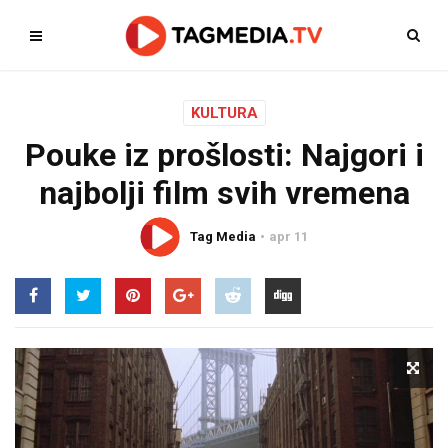
KULTURA
Pouke iz prošlosti: Najgori i
najbolji film svih vremena
Tag Media
apr 11