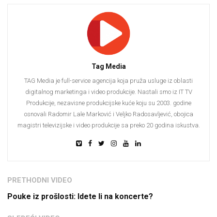
Tag Media
TAG Media je full-service agencija koja pruža usluge iz oblasti
digitalnog marketinga i video produkcije. Nastali smo iz IT TV
Produkcije, nezavisne produkcijske kuće koju su 2003. godine
osnovali Radomir Lale Marković i Veljko Radosavljević, obojica
magistri televizijske i video produkcije sa preko 20 godina iskustva.
PRETHODNI VIDEO
Pouke iz prošlosti: Idete li na koncerte?