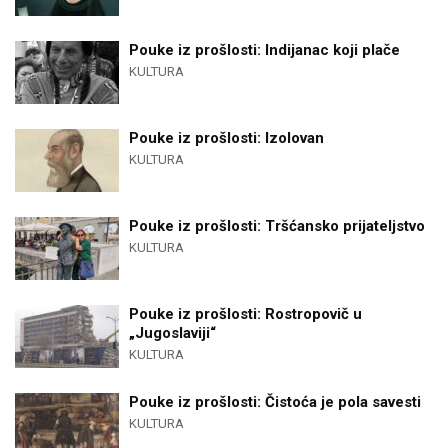
Pouke iz prošlosti: Indijanac koji plače
KULTURA
Pouke iz prošlosti: Izolovan
KULTURA
Pouke iz prošlosti: Tršćansko prijateljstvo
KULTURA
Pouke iz prošlosti: Rostropovič u
„Jugoslaviji“
KULTURA
Pouke iz prošlosti: Čistoća je pola savesti
KULTURA