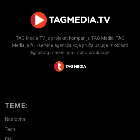
TAG Media TV je projekat kompanije TAG Media. TAG
Media je full-service agencija koja pruža usluge iz oblasti
digitalnog marketinga i video produkcije.
TEME:
Naslovna
Tech
Biz