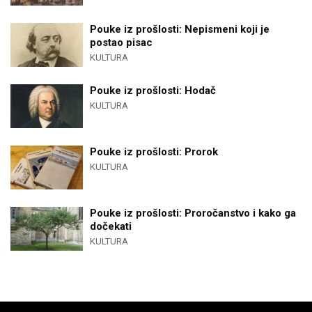
Pouke iz prošlosti: Nepismeni koji je
postao pisac
KULTURA
Pouke iz prošlosti: Hodač
KULTURA
Pouke iz prošlosti: Prorok
KULTURA
Pouke iz prošlosti: Proročanstvo i kako ga
dočekati
KULTURA