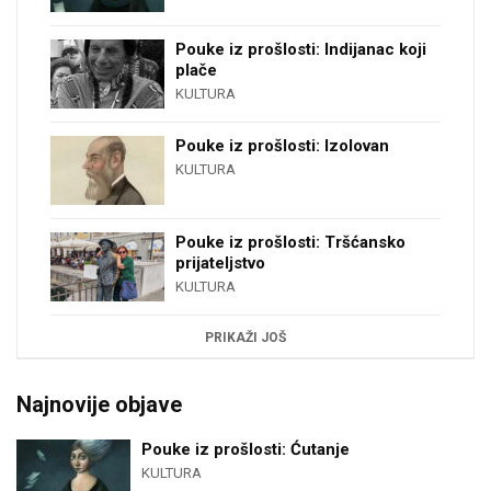
Pouke iz prošlosti: Indijanac koji
plače
KULTURA
Pouke iz prošlosti: Izolovan
KULTURA
Pouke iz prošlosti: Tršćansko
prijateljstvo
KULTURA
PRIKAŽI JOŠ
Najnovije objave
Pouke iz prošlosti: Ćutanje
KULTURA