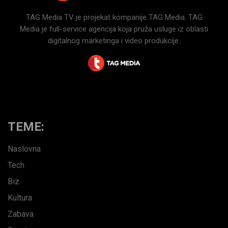
TAG Media TV je projekat kompanije TAG Media. TAG
Media je full-service agencija koja pruža usluge iz oblasti
digitalnog marketinga i video produkcije.
TEME:
Naslovna
Tech
Biz
Kultura
Zabava