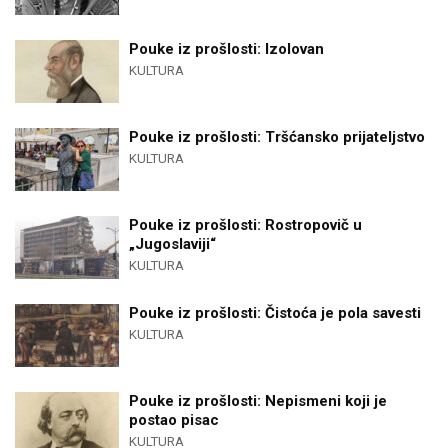
Pouke iz prošlosti: Izolovan
KULTURA
Pouke iz prošlosti: Tršćansko prijateljstvo
KULTURA
Pouke iz prošlosti: Rostropovič u
„Jugoslaviji“
KULTURA
Pouke iz prošlosti: Čistoća je pola savesti
KULTURA
Pouke iz prošlosti: Nepismeni koji je
postao pisac
KULTURA