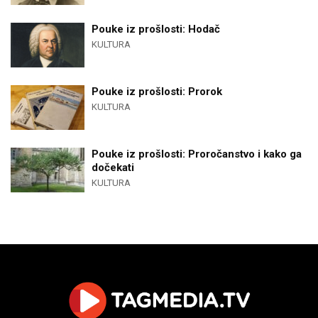
Pouke iz prošlosti: Hodač
KULTURA
Pouke iz prošlosti: Prorok
KULTURA
Pouke iz prošlosti: Proročanstvo i kako ga
dočekati
KULTURA