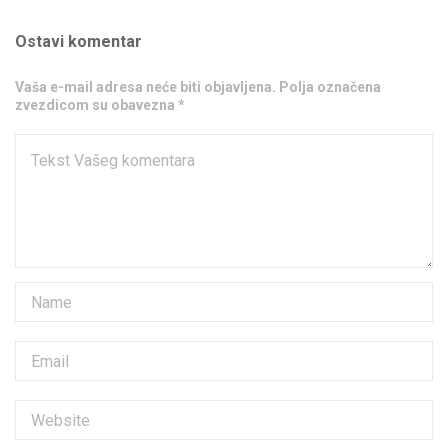
Ostavi komentar
Vaša e-mail adresa neće biti objavljena. Polja označena
zvezdicom su obavezna *