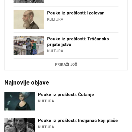
Pouke iz prošlosti: Izolovan
KULTURA
Pouke iz prošlosti: Tršćansko
prijateljstvo
KULTURA
PRIKAŽI JOŠ
Najnovije objave
Pouke iz prošlosti: Ćutanje
KULTURA
Pouke iz prošlosti: Indijanac koji plače
KULTURA