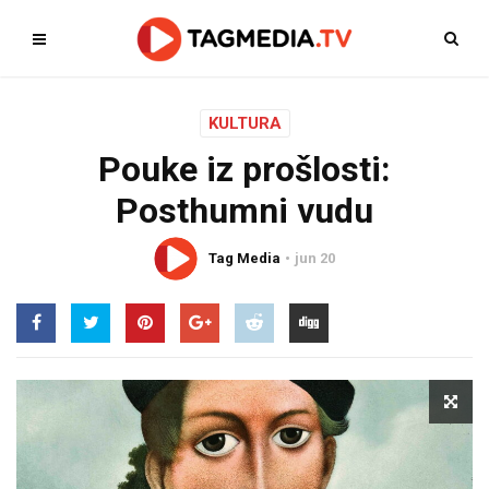
KULTURA
Pouke iz prošlosti:
Posthumni vudu
Tag Media
jun 20