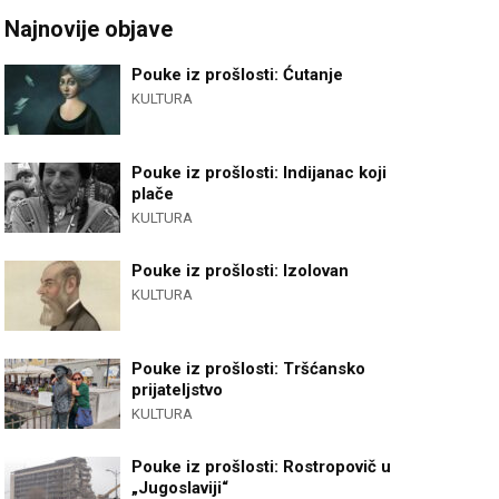
Najnovije objave
Pouke iz prošlosti: Ćutanje
KULTURA
Pouke iz prošlosti: Indijanac koji
plače
KULTURA
Pouke iz prošlosti: Izolovan
KULTURA
Pouke iz prošlosti: Tršćansko
prijateljstvo
KULTURA
Pouke iz prošlosti: Rostropovič u
„Jugoslaviji“