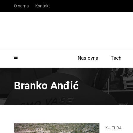
O nama
Kontakt
Naslovna
Tech
Branko Anđić
KULTURA