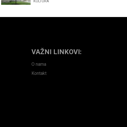
KULTURA
VAŽNI LINKOVI:
O nama
Kontakt