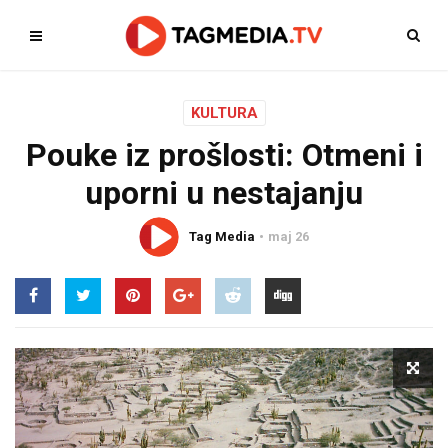
KULTURA
Pouke iz prošlosti: Otmeni i
uporni u nestajanju
Tag Media
maj 26