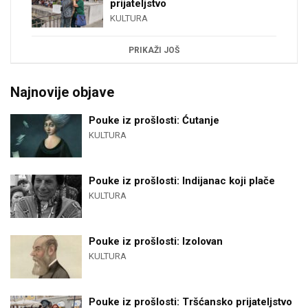
prijateljstvo
KULTURA
PRIKAŽI JOŠ
Najnovije objave
Pouke iz prošlosti: Ćutanje
KULTURA
Pouke iz prošlosti: Indijanac koji plače
KULTURA
Pouke iz prošlosti: Izolovan
KULTURA
Pouke iz prošlosti: Tršćansko prijateljstvo