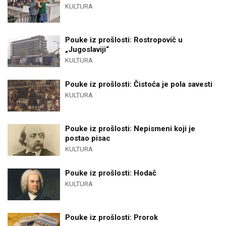
KULTURA
Pouke iz prošlosti: Rostropovič u
„Jugoslaviji“
KULTURA
Pouke iz prošlosti: Čistoća je pola savesti
KULTURA
Pouke iz prošlosti: Nepismeni koji je
postao pisac
KULTURA
Pouke iz prošlosti: Hodač
KULTURA
Pouke iz prošlosti: Prorok