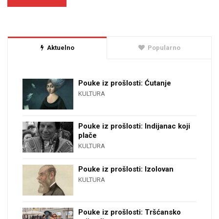
Aktuelno
Popularno
Pouke iz prošlosti: Ćutanje
KULTURA
Pouke iz prošlosti: Indijanac koji
plače
KULTURA
Pouke iz prošlosti: Izolovan
KULTURA
Pouke iz prošlosti: Tršćansko