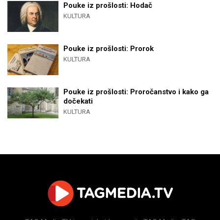
Pouke iz prošlosti: Hodač
KULTURA
Pouke iz prošlosti: Prorok
KULTURA
Pouke iz prošlosti: Proročanstvo i kako ga
dočekati
KULTURA