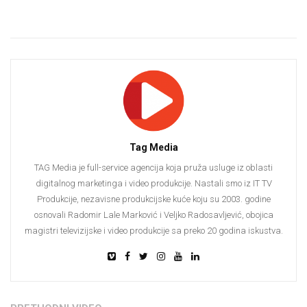
Tag Media
TAG Media je full-service agencija koja pruža usluge iz oblasti
digitalnog marketinga i video produkcije. Nastali smo iz IT TV
Produkcije, nezavisne produkcijske kuće koju su 2003. godine
osnovali Radomir Lale Marković i Veljko Radosavljević, obojica
magistri televizijske i video produkcije sa preko 20 godina iskustva.