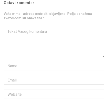
Ostavi komentar
Vaša e-mail adresa neće biti objavljena. Polja označena
zvezdicom su obavezna *