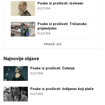
Pouke iz prošlosti: Izolovan
KULTURA
Pouke iz prošlosti: Tršćansko
prijateljstvo
KULTURA
PRIKAŽI JOŠ
Najnovije objave
Pouke iz prošlosti: Ćutanje
KULTURA
Pouke iz prošlosti: Indijanac koji plače
KULTURA