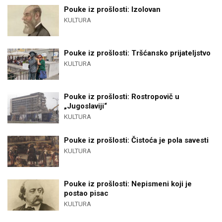
Pouke iz prošlosti: Izolovan
KULTURA
Pouke iz prošlosti: Tršćansko prijateljstvo
KULTURA
Pouke iz prošlosti: Rostropovič u
„Jugoslaviji“
KULTURA
Pouke iz prošlosti: Čistoća je pola savesti
KULTURA
Pouke iz prošlosti: Nepismeni koji je
postao pisac
KULTURA