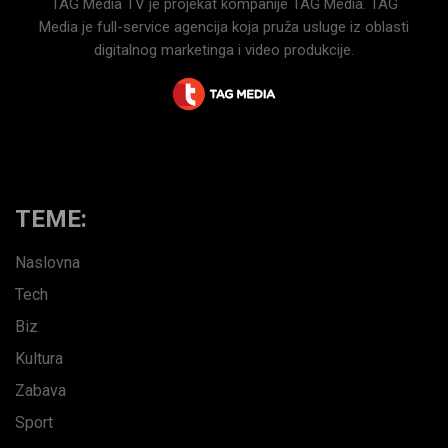
TAG Media TV je projekat kompanije TAG Media. TAG
Media je full-service agencija koja pruža usluge iz oblasti
digitalnog marketinga i video produkcije.
TEME:
Naslovna
Tech
Biz
Kultura
Zabava
Sport