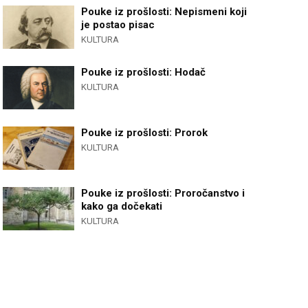
Pouke iz prošlosti: Nepismeni koji
je postao pisac
KULTURA
Pouke iz prošlosti: Hodač
KULTURA
Pouke iz prošlosti: Prorok
KULTURA
Pouke iz prošlosti: Proročanstvo i
kako ga dočekati
KULTURA