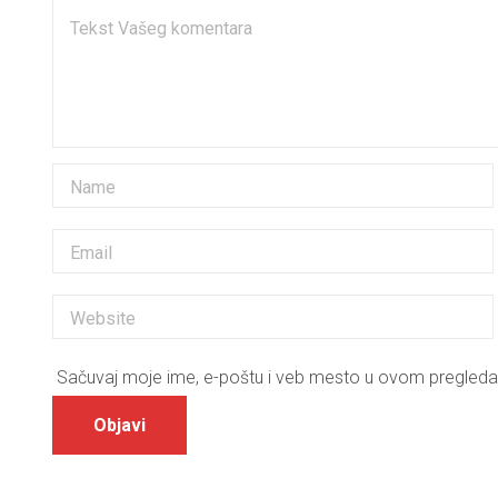
Sačuvaj moje ime, e-poštu i veb mesto u ovom pregleda