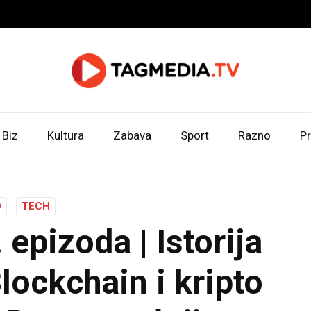
Biz
Kultura
Zabava
Sport
Razno
Pr
O
TECH
epizoda | Istorija
lockchain i kripto