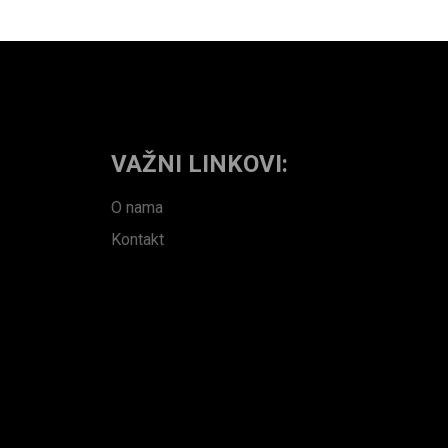
VAŽNI LINKOVI:
O nama
Kontakt