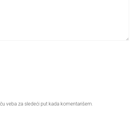
ču veba za sledeći put kada komentarišem.