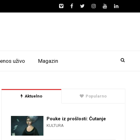
enos uživo
Magazin
Aktuelno
Popularno
Pouke iz prošlosti: Ćutanje
KULTURA