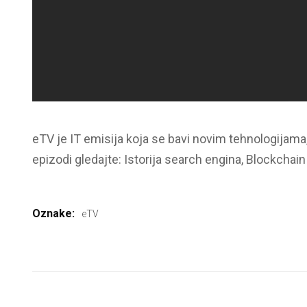
eTV je IT emisija koja se bavi novim tehnologijama
epizodi gledajte: Istorija search engina, Blockchain
Oznake:
eTV