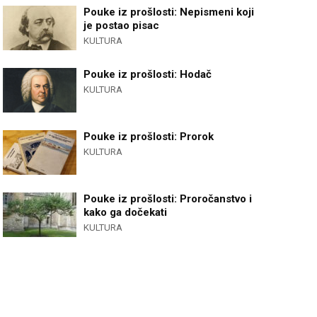
Pouke iz prošlosti: Nepismeni koji
je postao pisac
KULTURA
Pouke iz prošlosti: Hodač
KULTURA
Pouke iz prošlosti: Prorok
KULTURA
Pouke iz prošlosti: Proročanstvo i
kako ga dočekati
KULTURA