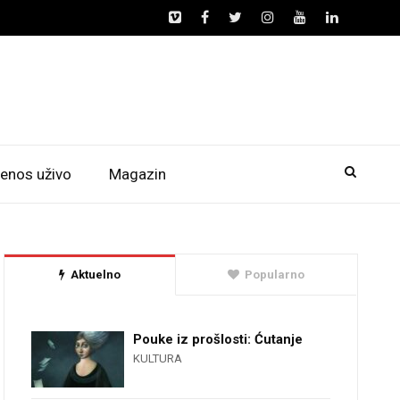
enos uživo
Magazin
Aktuelno
Popularno
Pouke iz prošlosti: Ćutanje
KULTURA