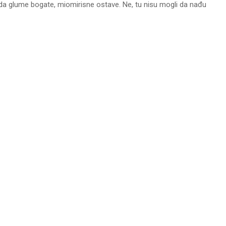
lo da glume bogate, miomirisne ostave. Ne, tu nisu mogli da nađu