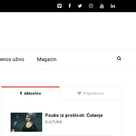
enos uživo
Magazin
Aktuelno
Popularno
Pouke iz prošlosti: Ćutanje
KULTURA