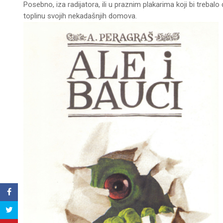
Posebno, iza radijatora, ili u praznim plakarima koji bi treba
toplinu svojih nekadašnjih domova.