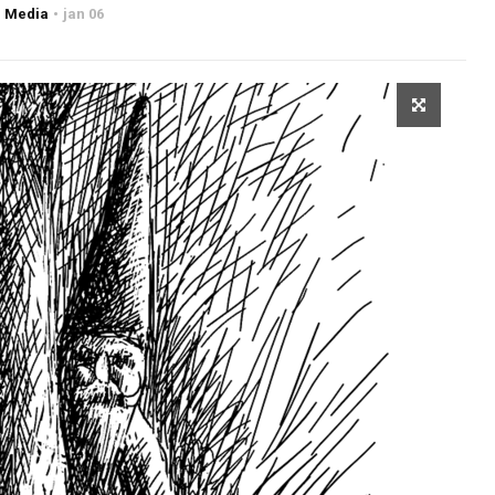
 Media
jan 06