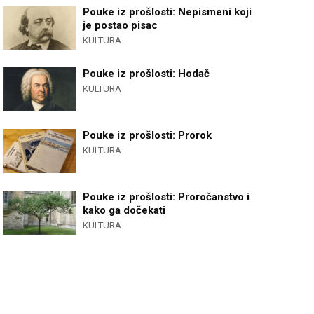
Pouke iz prošlosti: Nepismeni koji
je postao pisac
KULTURA
Pouke iz prošlosti: Hodač
KULTURA
Pouke iz prošlosti: Prorok
KULTURA
Pouke iz prošlosti: Proročanstvo i
kako ga dočekati
KULTURA