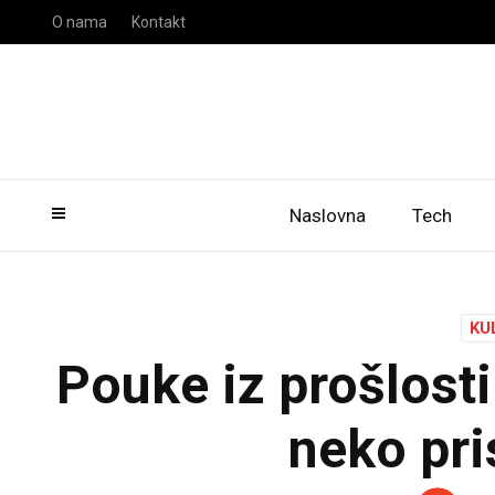
O nama
Kontakt
Naslovna
Tech
KU
Pouke iz prošlosti
neko pri